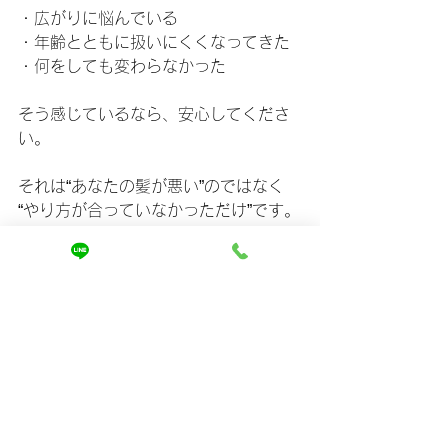
・広がりに悩んでいる
・年齢とともに扱いにくくなってきた
・何をしても変わらなかった
そう感じているなら、安心してくださ
い。
それは“あなたの髪が悪い”のではなく
“やり方が合っていなかっただけ”です。
髪は、正しく向き合えば必ず応えてく
れます。
⸻
■最後に
毎朝のストレスがなくなると