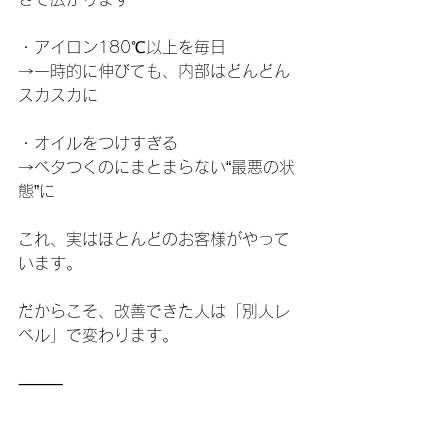
・アイロン180℃以上を毎日
→一時的に伸びても、内部はどんどん
スカスカに
・オイルをつけすぎる
→ベタつくのにまとまらない“最悪の状
態”に
これ、実はほとんどのお客様がやって
います。
だからこそ、改善できた人は「別人レ
ベル」で変わります。
⸻