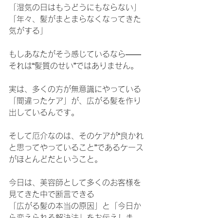
「湿気の日はもうどうにもならない」
「年々、髪がまとまらなくなってきた
気がする」
もしあなたがそう感じているなら——
それは“髪質のせい”ではありません。
実は、多くの方が無意識にやっている
「間違ったケア」が、広がる髪を作り
出しているんです。
そして厄介なのは、そのケアが“良かれ
と思ってやっていること”であるケース
がほとんどだということ。
今日は、美容師として多くのお客様を
見てきた中で断言できる
「広がる髪の本当の原因」と「今日か
ら変えられる解決法」をお伝えしま