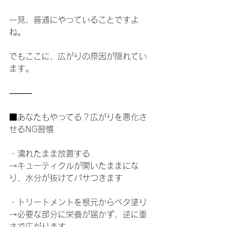
一見、普通にやっていることですよ
ね。
でもここに、広がりの原因が隠れてい
ます。
⸻
■あなたもやってる？広がりを悪化さ
せるNG習慣
・濡れたまま放置する
→キューティクルが開いたままにな
り、水分が抜けてパサつきます
・トリートメントを根元からベタ塗り
→必要な部分に栄養が届かず、逆に重
さで広がります