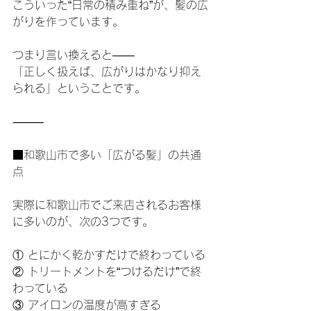
こういった“日常の積み重ね”が、髪の広
がりを作っています。
つまり言い換えると——
「正しく扱えば、広がりはかなり抑え
られる」ということです。
⸻
■和歌山市で多い「広がる髪」の共通
点
実際に和歌山市でご来店されるお客様
に多いのが、次の3つです。
① とにかく乾かすだけで終わっている
② トリートメントを“つけるだけ”で終
わっている
③ アイロンの温度が高すぎる