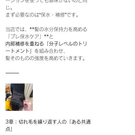
ーションを使っても意味がないのと同
じ。
まず必要なのは“保水・補修”です。
当店では、**髪の水分保持力を高める
「プレ保水ケア」**と
内部補修を重ねる「分子レベルのトリ
ートメント」
を組み合わせ、
髪そのものの強度を高めていきます。
⸻
3章：切れ毛を繰り返す人の「ある共通
点」