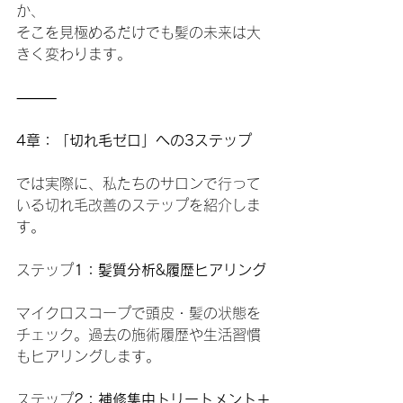
か、
そこを見極めるだけでも髪の未来は大
きく変わります。
⸻
4章：「切れ毛ゼロ」への3ステップ
では実際に、私たちのサロンで行って
いる切れ毛改善のステップを紹介しま
す。
ステップ
1：髪質分析&履歴ヒアリング
マイクロスコープで頭皮・髪の状態を
チェック。過去の施術履歴や生活習慣
もヒアリングします。
ステップ
2：補修集中トリートメント＋