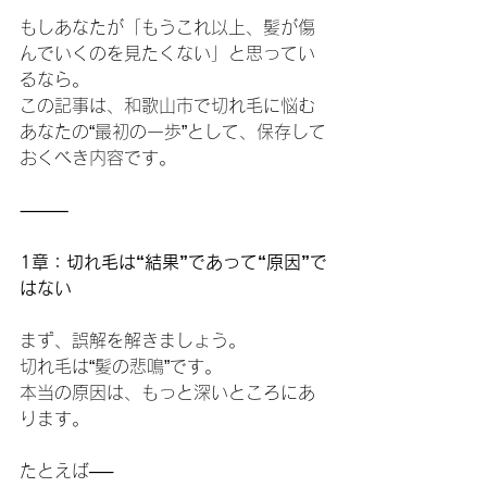
もしあなたが「もうこれ以上、髪が傷
んでいくのを見たくない」と思ってい
るなら。
この記事は、和歌山市で切れ毛に悩む
あなたの“最初の一歩”として、保存して
おくべき内容です。
⸻
1章：切れ毛は“結果”であって“原因”で
はない
まず、誤解を解きましょう。
切れ毛は“髪の悲鳴”です。
本当の原因は、もっと深いところにあ
ります。
たとえば──