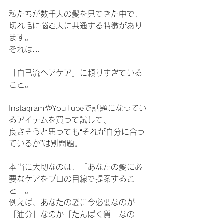
私たちが数千人の髪を見てきた中で、
切れ毛に悩む人に共通する特徴があり
ます。
それは…
「自己流ヘアケア」に頼りすぎている
こと。
InstagramやYouTubeで話題になってい
るアイテムを買って試して、
良さそうと思っても“それが自分に合っ
ているか”は別問題。
本当に大切なのは、「あなたの髪に必
要なケアをプロの目線で提案するこ
と」。
例えば、あなたの髪に今必要なのが
「油分」なのか「たんぱく質」なの