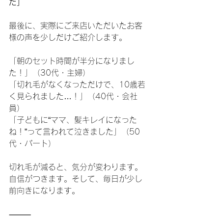
た」
最後に、実際にご来店いただいたお客
様の声を少しだけご紹介します。
「朝のセット時間が半分になりまし
た！」（30代・主婦）
「切れ毛がなくなっただけで、10歳若
く見られました…！」（40代・会社
員）
「子どもに“ママ、髪キレイになった
ね！”って言われて泣きました」（50
代・パート）
切れ毛が減ると、気分が変わります。
自信がつきます。そして、毎日が少し
前向きになります。
⸻