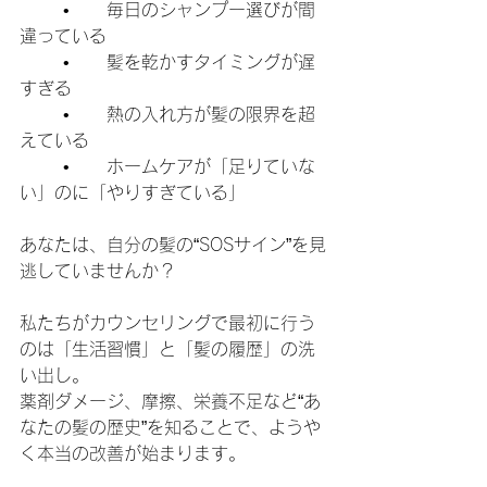
	•	毎日のシャンプー選びが間
違っている
	•	髪を乾かすタイミングが遅
すぎる
	•	熱の入れ方が髪の限界を超
えている
	•	ホームケアが「足りていな
い」のに「やりすぎている」
あなたは、自分の髪の“SOSサイン”を見
逃していませんか？
私たちがカウンセリングで最初に行う
のは「生活習慣」と「髪の履歴」の洗
い出し。
薬剤ダメージ、摩擦、栄養不足など“あ
なたの髪の歴史”を知ることで、ようや
く本当の改善が始まります。