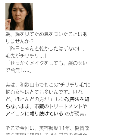
朝、鏡を見てため息をついたことはあ
りませんか？
「昨日ちゃんと乾かしたはずなのに、
毛先がチリチリ…」
「せっかくメイクをしても、髪のせい
で台無し…」
実は、和歌山市でもこの“チリチリ毛”に
悩む女性はとても多いんです。けれ
ど、ほとんどの方が 
正しい改善法を知
らないまま、市販のトリートメントや
アイロンに頼り続けている
 のが現実。
そこで今回は、美容師歴11年、髪質改