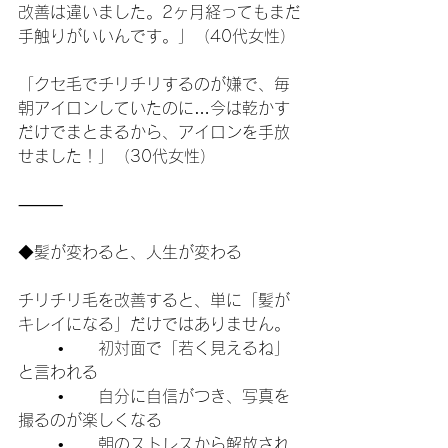
改善は違いました。2ヶ月経ってもまだ
手触りがいいんです。」（40代女性）
「クセ毛でチリチリするのが嫌で、毎
朝アイロンしていたのに…今は乾かす
だけでまとまるから、アイロンを手放
せました！」（30代女性）
⸻
◆髪が変わると、人生が変わる
チリチリ毛を改善すると、単に「髪が
キレイになる」だけではありません。
	•	初対面で「若く見えるね」
と言われる
	•	自分に自信がつき、写真を
撮るのが楽しくなる
	•	朝のストレスから解放され