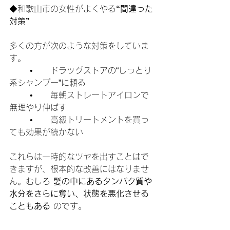
◆和歌山市の女性がよくやる
“間違った
対策”
多くの方が次のような対策をしていま
す。
	•	ドラッグストアの“しっとり
系シャンプー”に頼る
	•	毎朝ストレートアイロンで
無理やり伸ばす
	•	高級トリートメントを買っ
ても効果が続かない
これらは一時的なツヤを出すことはで
きますが、根本的な改善にはなりませ
ん。むしろ 
髪の中にあるタンパク質や
水分をさらに奪い、状態を悪化させる
こともある
 のです。