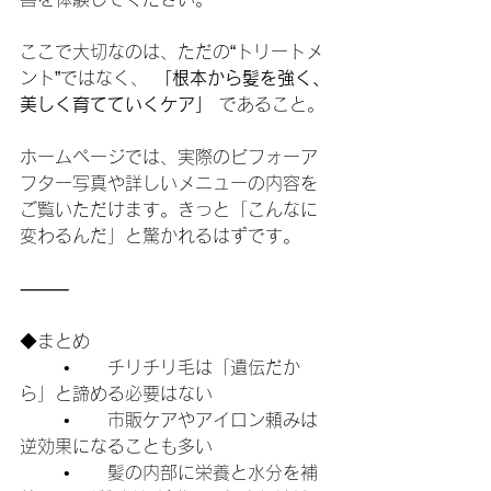
ここで大切なのは、ただの“トリートメ
ント”ではなく、 
「根本から髪を強く、
美しく育てていくケア」
 であること。
ホームページでは、実際のビフォーア
フター写真や詳しいメニューの内容を
ご覧いただけます。きっと「こんなに
変わるんだ」と驚かれるはずです。
⸻
◆まとめ
	•	チリチリ毛は「遺伝だか
ら」と諦める必要はない
	•	市販ケアやアイロン頼みは
逆効果になることも多い
	•	髪の内部に栄養と水分を補