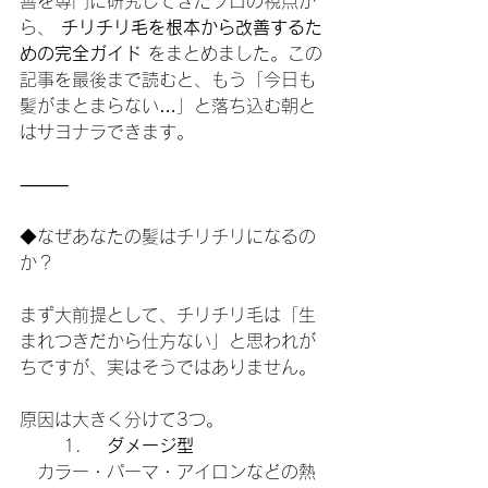
善を専門に研究してきたプロの視点か
ら、 
チリチリ毛を根本から改善するた
めの完全ガイド
 をまとめました。この
記事を最後まで読むと、もう「今日も
髪がまとまらない…」と落ち込む朝と
はサヨナラできます。
⸻
◆なぜあなたの髪はチリチリになるの
か？
まず大前提として、チリチリ毛は「生
まれつきだから仕方ない」と思われが
ちですが、実はそうではありません。
原因は大きく分けて3つ。
	1.	
ダメージ型
　カラー・パーマ・アイロンなどの熱