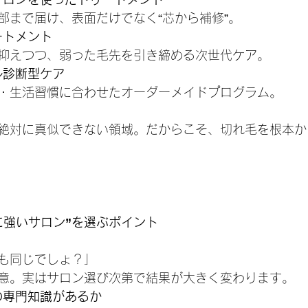
部まで届け、表面だけでなく“芯から補修”。
ートメント
抑えつつ、弱った毛先を引き締める次世代ケア。
ル診断型ケア
・生活習慣に合わせたオーダーメイドプログラム。
絶対に真似できない領域。だからこそ、切れ毛を根本か
に強いサロン”を選ぶポイント
も同じでしょ？」
意。実はサロン選び次第で結果が大きく変わります。
の専門知識があるか