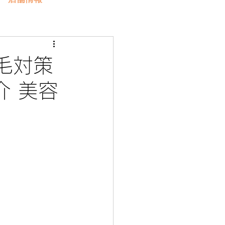
毛対策
介 美容