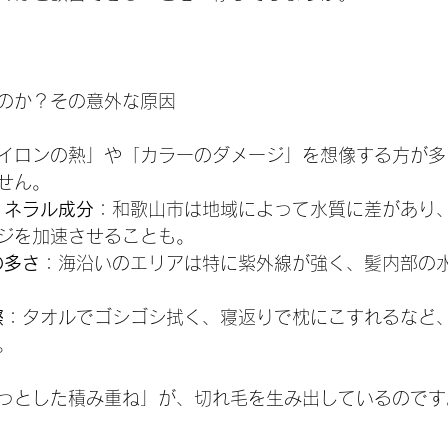
のか？その意外な原因
イロンの熱」や「カラーのダメージ」を想像する方が多
せん。
ミネラル成分
：和歌山市は地域によって水質に差があり
ジを加速させることも。
の多さ
：海沿いのエリアは特に紫外線が強く、髪内部の
擦
：タオルでゴシゴシ拭く、寝返りで枕にこすれるなど
。
っとした積み重ね」が、切れ毛を生み出しているのです