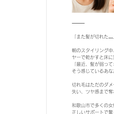
⸻
「また髪が切れた
…
朝のスタイリング中
ヤーで乾かすと床に
「最近、髪が弱って
そう感じているあな
切れ毛はただのダメ
失い、ツヤ感まで奪
和歌山市で多くの女
正しいサポートで驚