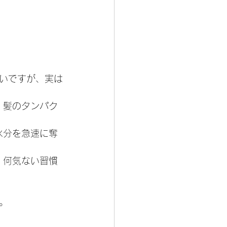
いですが、実は
、髪のタンパク
水分を急速に奪
、何気ない習慣
。