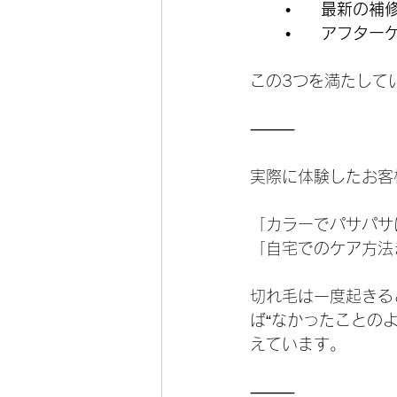
	•	
最新の補
	•	
アフター
この3つを満たして
⸻
実際に体験したお客
「カラーでパサパサ
「自宅でのケア方法
切れ毛は一度起きる
ば“なかったことの
えています。
⸻