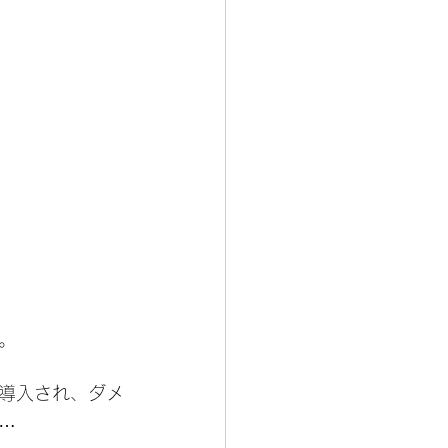
。
導入され、ダメ
…