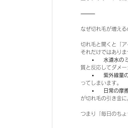
⸻
なぜ切れ毛が増える
切れ毛と聞くと「ア
それだけではありま
	•	
水道水の
質と反応してダメー
	•	
紫外線量
ってしまいます。
	•	
日常の摩
が切れ毛の引き金に
つまり「毎日のちょ