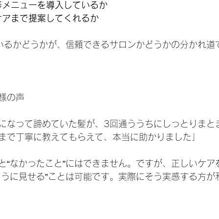
修メニューを導入しているか
ケアまで提案してくれるか
いるかどうかが、信頼できるサロンかどうかの分かれ道
様の声
になって諦めていた髪が、3回通ううちにしっとりまと
まで丁寧に教えてもらえて、本当に助かりました」
と“なかったこと”にはできません。ですが、正しいケア
ように見せる”ことは可能です。実際にそう実感する方が