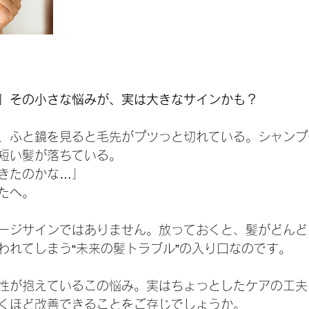
」その小さな悩みが、実は大きなサインかも？
、ふと鏡を見ると毛先がプツっと切れている。シャンプ
短い髪が落ちている。
きたのかな…」
たへ。
ージサインではありません。放っておくと、髪がどんど
われてしまう“未来の髪トラブル”の入り口なのです。
性が抱えているこの悩み。実はちょっとしたケアの工夫
くほど改善できることをご存じでしょうか。