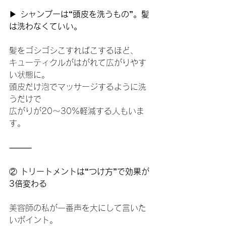
▶ 
シャンプーは“頭皮を洗うもの”。髪
は洗わなくていい。
髪をゴシゴシこすればこするほど、
キューティクルがはがれて広がりやす
い状態に。
頭皮だけ泡でマッサージするように洗
うだけで
広がりが20〜30%軽減する人もいま
す。
⸻
②
 トリートメントは“つけ方”で効果が
3倍変わる
美容師の私が一番声を大にして言いた
いポイント。