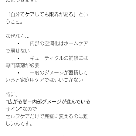
「自分でケアしても限界がある」
とい
うこと。
なぜなら…
	•	内部の空洞化はホームケア
で戻せない
	•	キューティクルの補修には
専門薬剤が必要
	•	一度のダメージが蓄積して
いると家庭用ケアでは追いつかない
特に、
“広がる髪＝内部ダメージが進んでいる
サイン”
なので
セルフケアだけで完璧に変えるのは難
しいんです。