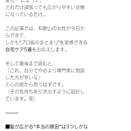
変化”**によって、
どれだけ頑張っても広がりやすい状態
になっているだけ。
この記事では、和歌山の女性が今日か
らできて、
しかも“プロ級のまとまり”を実感できる
自宅ケア5選
をお伝えします。
そして最後まで読むと、
「これ、自分でやるより専門家に相談
した方が早いな」
と心の底から思うはずです。
（その気持ちを引き出すように設計し
ています。笑）
⸻
■髪が広がる“本当の原因”は3つしかな