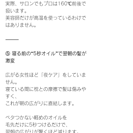
実際、サロンでもプロは160℃前後で
扱います。
美容師だけが高温を使っているわけで
はありません。
⸻
⑤
 寝る前の“5秒オイル”で翌朝の髪が
激変
広がる女性ほど「夜ケア」をしていま
せん。
寝ている間に枕との摩擦で髪は傷みや
すく、
これが朝の広がりに直結します。
ベタつかない軽めのオイルを
毛先だけに5秒つけるだけで、
翌朝の広がりが驚くほど減ります。