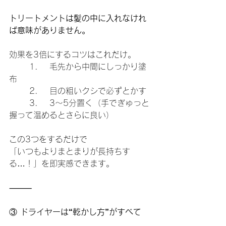
トリートメントは髪の中に入れなけれ
ば意味がありません。
効果を3倍にするコツはこれだけ。
	1.	毛先から中間にしっかり塗
布
	2.	目の粗いクシで必ずとかす
	3.	3〜5分置く（手でぎゅっと
握って温めるとさらに良い）
この3つをするだけで
「いつもよりまとまりが長持ちす
る…！」を即実感できます。
⸻
③
 ドライヤーは“乾かし方”がすべて