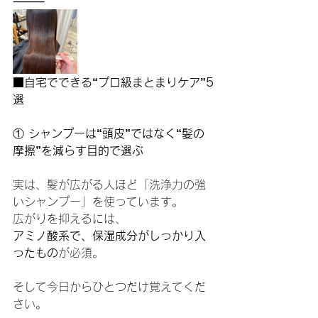
⸻
■自宅でできる“プロ級まとまりケア”5
選
①
 シャンプーは“頭皮”ではなく“髪の
摩擦”を減らす目的で選ぶ
実は、髪が広がる人ほど「洗浄力の強
いシャンプー」を使っています。
広がりを抑えるには、
アミノ酸系で、保湿成分がしっかり入
ったもの
が必須。
そして今日からひとつだけ覚えてくだ
さい。