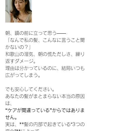
朝、鏡の前に立って思う――
「なんで私の髪、こんなに言うこと聞
かないの？」
和歌山の湿気、朝の慌ただしさ、繰り
返すダメージ。
理由は分かっているのに、結局いつも
広がってしまう。
でも安心してください。
あなたの髪がまとまらない本当の原因
は、
“ケアが間違っている”からではありま
せん。
実は、**髪の内部で起きている“3つの