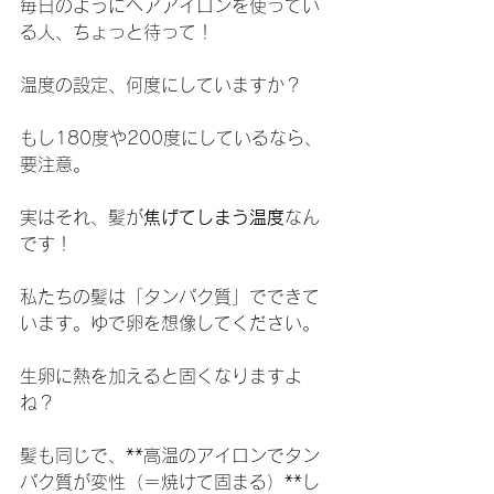
毎日のようにヘアアイロンを使ってい
る人、ちょっと待って！
温度の設定、何度にしていますか？
もし180度や200度にしているなら、
要注意。
実はそれ、髪が
焦げてしまう温度
なん
です！
私たちの髪は「タンパク質」でできて
います。ゆで卵を想像してください。
生卵に熱を加えると固くなりますよ
ね？
髪も同じで、**高温のアイロンでタン
パク質が変性（＝焼けて固まる）**し