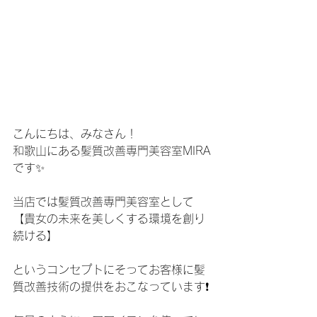
こんにちは、みなさん！
和歌山にある髪質改善専門美容室MIRA
です✨
当店では髪質改善専門美容室として
【貴女の未来を美しくする環境を創り
続ける】
というコンセプトにそってお客様に髪
質改善技術の提供をおこなっています❗️