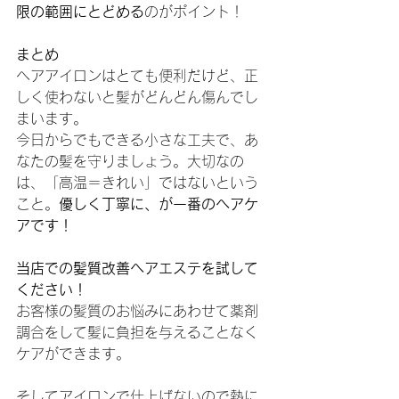
限の範囲にとどめる
のがポイント！
まとめ
ヘアアイロンはとても便利だけど、正
しく使わないと髪がどんどん傷んでし
まいます。
今日からでもできる小さな工夫で、あ
なたの髪を守りましょう。大切なの
は、「高温＝きれい」ではないという
こと。
優しく丁寧に、が一番のヘアケ
アです！
当店での髪質改善ヘアエステを試して
ください！
お客様の髪質のお悩みにあわせて薬剤
調合をして髪に負担を与えることなく
ケアができます。
そしてアイロンで仕上げないので熱に