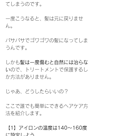
てしまうのです。
一度こうなると、髪は元に戻りませ
ん。
パサパサでゴワゴワの髪になってしま
うんです。
しかも
髪は一度傷むと自然には治らな
い
ので、トリートメントで保護するし
か方法がありません。
じゃあ、どうしたらいいの？
ここで誰でも簡単にできるヘアケア方
法を紹介します。
【1】アイロンの温度は140〜160度
に設定しよう