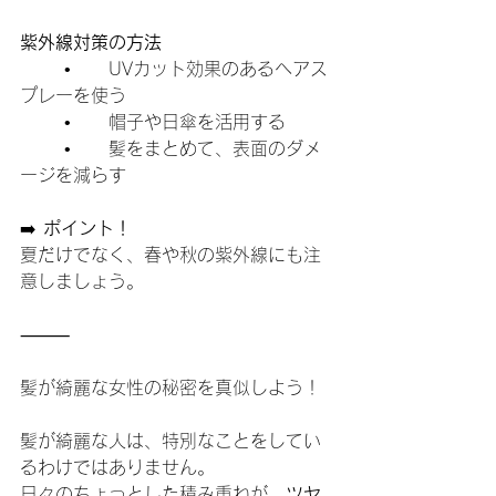
紫外線対策の方法
	•	UVカット効果のあるヘアス
プレーを使う
	•	帽子や日傘を活用する
	•	髪をまとめて、表面のダメ
ージを減らす
➡️ 
ポイント！
夏だけでなく、春や秋の紫外線にも注
意しましょう。
⸻
髪が綺麗な女性の秘密を真似しよう！
髪が綺麗な人は、特別なことをしてい
るわけではありません。
日々のちょっとした積み重ねが、
ツヤ