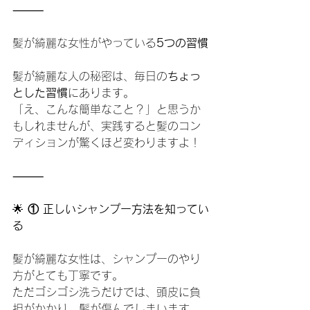
⸻
髪が綺麗な女性がやっている
5つの習慣
髪が綺麗な人の秘密は、毎日の
ちょっ
とした習慣
にあります。
「え、こんな簡単なこと？」と思うか
もしれませんが、実践すると髪のコン
ディションが驚くほど変わりますよ！
⸻
🌟
 ① 正しいシャンプー方法を知ってい
る
髪が綺麗な女性は、シャンプーのやり
方がとても丁寧です。
ただゴシゴシ洗うだけでは、頭皮に負
担がかかり、髪が傷んでしまいます。