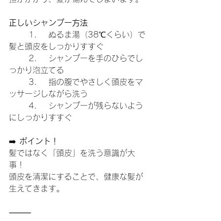
正しいシャンプー方法
	1.	ぬるま湯（38℃くらい）で
髪と頭皮をしっかりすすぐ
	2.	シャンプーを手のひらでし
っかり泡立てる
	3.	指の腹でやさしく頭皮をマ
ッサージしながら洗う
	4.	シャンプーが残らないよう
にしっかりすすぐ
➡️ 
ポイント！
髪ではなく「頭皮」を洗う意識が大
事！
頭皮を清潔にすることで、健康な髪が
生えてきます。
⸻