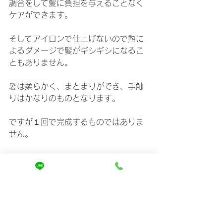
調合をして髪に負担を与えることなく
ケアができます。
そしてアイロンで仕上げないので熱に
よるダメージで髪がギシギシになるこ
ともありません。
髪は柔らかく、まとまりができ、手触
りはかなりのものとなります。
ですが１回で完成するものではありま
せん。
回数を繰り返すとよりツヤができま
す。
1番は、お客様がお家でも同じように仕
上げられる