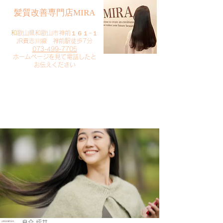
​髪質改善専門店MIRA
​
和歌山県和歌山市神前１６１−１
JR貴志川線 神前駅徒歩7分
073-499-7705
​ホームページを見て電話したと
お伝えください
​ご予約・お問い合わせ
​クリック
良介 坪井