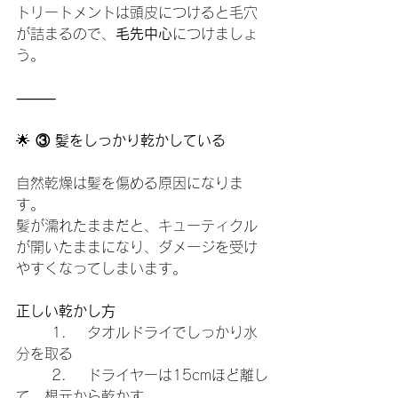
トリートメントは頭皮につけると毛穴
が詰まるので、
毛先中心
につけましょ
う。
⸻
🌟
 ③ 髪をしっかり乾かしている
自然乾燥は髪を傷める原因になりま
す。
髪が濡れたままだと、キューティクル
が開いたままになり、ダメージを受け
やすくなってしまいます。
正しい乾かし方
	1.	タオルドライでしっかり水
分を取る
	2.	ドライヤーは15cmほど離し
て、根元から乾かす