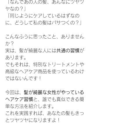
「なんであの人の髪、あんなにツヤツ
ヤなの？」
「同じようにケアしているはずなの
に、どうして私の髪はパサつくの？」
こんなふうに思ったこと、ありません
か？
実は、髪が綺麗な人には
共通の習慣
が
あります。
でもそれは、特別なトリートメントや
高級なヘアケア商品を使っているわけ
ではないんです！
今回は、
髪が綺麗な女性がやっている
ヘアケア習慣
と、誰でも真似できる簡
単な方法を紹介します。
これを実践すれば、あなたの髪もきっ
とツヤツヤになりますよ！