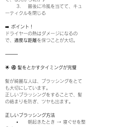
	3.	最後に冷風を当てて、キュ
ーティクルを閉じる
➡️ 
ポイント！
ドライヤーの熱はダメージになるの
で、
適度な距離
を保つことが大切。
⸻
🌟
 ④ 髪をとかすタイミングが完璧
髪が綺麗な人は、ブラッシングをとて
も大切にしています。
正しいブラッシングをすることで、髪
の絡まりを防ぎ、ツヤも出ます。
正しいブラッシング方法
	•	朝起きたとき → 寝ぐせを整