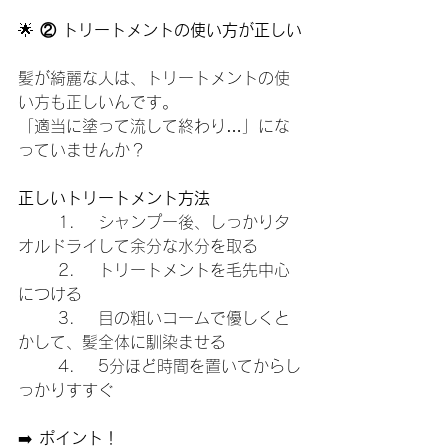
🌟
 ② トリートメントの使い方が正しい
髪が綺麗な人は、トリートメントの使
い方も正しいんです。
「適当に塗って流して終わり…」にな
っていませんか？
正しいトリートメント方法
	1.	シャンプー後、しっかりタ
オルドライして余分な水分を取る
	2.	トリートメントを毛先中心
につける
	3.	目の粗いコームで優しくと
かして、髪全体に馴染ませる
	4.	5分ほど時間を置いてからし
っかりすすぐ
➡️ 
ポイント！