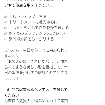
ツヤで健康な髪
を作っています。
✅ 正しいシャンプー方法
✅ トリートメントは毛先中心に
✅ しっかり乾かして自然乾燥を避ける
✅ 朝・夜のブラッシングを忘れない
✅ 紫外線対策をしっかりする
これなら、今日からすぐに始められま
すよね？
「あの人の髪、きれいだな…」と憧れ
られるような美しい髪を目指して、毎
日の習慣を少しずつ取り入れていきま
しょう！
当店での髪質改善ヘアエステを試して
ください！
お客様の髪質のお悩みにあわせて薬剤