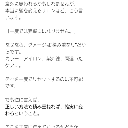
意外に思われるかもしれませんが、
本当に髪を変えるサロンほど、こう言
います。
「一度では完璧にはなりません。」
なぜなら、ダメージは“積み重なり”だか
らです。
カラー、アイロン、紫外線、間違った
ケア…。
それを一度でリセットするのは不可能
です。
でも逆に言えば、
正しい方法で積み重ねれば、確実に変
わる
ということ。
ここを正直に伝えてくれるかどうか