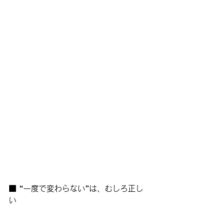
■ “一度で変わらない”は、むしろ正し
い