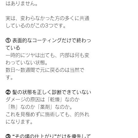
はありません。
実は、変わらなかった方の多くに共通
しているのがこの3つです。
① 表面的なコーティングだけで終わっ
ている
一時的にツヤは出ても、内部は何も変
わっていない状態。
数日〜数週間で元に戻るのは当然で
す。
② 髪の状態を正しく診断できていない
ダメージの原因は「乾燥」なのか
「熱」なのか「薬剤」なのか。
これを見極めずに施術しても、的外れ
になります。
③ “その場の仕上がり”だけを優先して