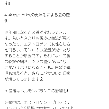
す‼️
4.40代〜50代の更年期による髪の変
化
更年期になると髪質が変わってきま
す。若いときよりも頭皮の血流が悪く
なったり、エストロゲン（女性らしさ
を司るホルモン）の分泌量が減ったり
することが原因です。それによって髪
の乾燥や細さ、ツヤの減少が起こり、
髪がパサパサになることも。白髪や薄
毛も増えると、さらにパサついた印象
が増してしまいます😥
5.産後はホルモンバランスの影響も❗️
妊娠中は、エストロゲン・プロゲステ
ロンという2種類の女性ホルモンの分泌