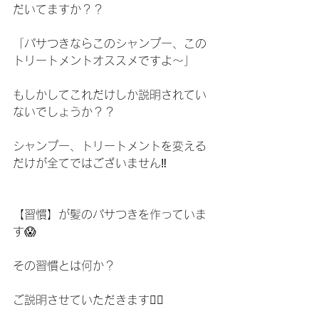
だいてますか？？
「パサつきならこのシャンプー、この
トリートメントオススメですよ〜」
もしかしてこれだけしか説明されてい
ないでしょうか？？
シャンプー、トリートメントを変える
だけが全てではございません‼️
【習慣】が髪のパサつきを作っていま
す😱
その習慣とは何か？
ご説明させていただきます🙇‍♂️