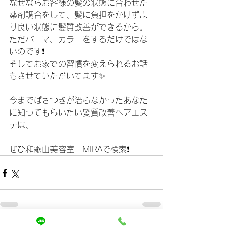
なぜならお客様の髪の状態に合わせた
薬剤調合をして、髪に負担をかけずよ
り良い状態に髪質改善ができるから。
ただパーマ、カラーをするだけではな
いのです❗️
そしてお家での習慣を変えられるお話
もさせていただいてます✨
今までぱさつきが治らなかったあなた
に知ってもらいたい髪質改善ヘアエス
テは、
ぜひ和歌山美容室　MIRAで検索❗️