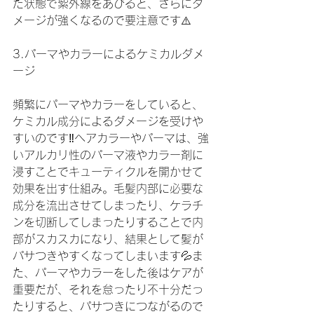
た状態で紫外線をあびると、さらにダ
メージが強くなるので要注意です⚠️
3.パーマやカラーによるケミカルダメ
ージ
頻繁にパーマやカラーをしていると、
ケミカル成分によるダメージを受けや
すいのです‼️ヘアカラーやパーマは、強
いアルカリ性のパーマ液やカラー剤に
浸すことでキューティクルを開かせて
効果を出す仕組み。毛髪内部に必要な
成分を流出させてしまったり、ケラチ
ンを切断してしまったりすることで内
部がスカスカになり、結果として髪が
パサつきやすくなってしまいます💦ま
た、パーマやカラーをした後はケアが
重要だが、それを怠ったり不十分だっ
たりすると、パサつきにつながるので