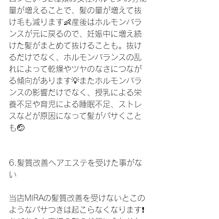
量が増えることで、髪の量が増えて抜
け毛も減ります👶産後はホルモンバラ
ンスが元に戻るので、妊娠中に増え続
けた髪がまとめて抜けることも。抜け
るだけでなく、ホルモンバランスの乱
れによって乾燥やツヤのなさにつなが
る傾向があります💡またホルモンバラ
ンスの影響だけでなく、授乳による栄
養不足や育児による睡眠不足、ストレ
スなどが原因になって髪がパサくこと
も🤕
6.髪質改善ヘアエステを受けた事がな
い
当店MIRAの髪質改善を受けないとこの
ようなパサつきは起こらなくなります❗️