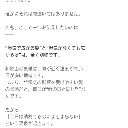
っています。
確かにそれは間違いではありません。
でも、ここで一つお伝えしたいのは
——
“湿気で広がる髪”と“湿気がなくても広
がる髪”は、全く別物です。
和歌山の気候は、海が近く湿度が高い
日が多い地域です。
つまり、**湿気の影響を受けやすい髪
の状態だと、毎日が“雨の日と同じ”**な
んです。
だから、
「今日は晴れてるのにまとまらない」
という現象が起きます。