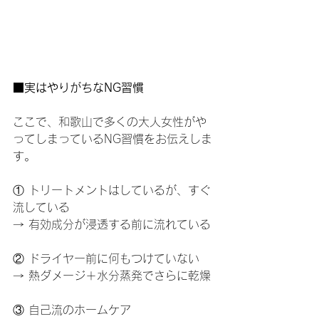
■実はやりがちなNG習慣
ここで、和歌山で多くの大人女性がや
ってしまっているNG習慣をお伝えしま
す。
① トリートメントはしているが、すぐ
流している
→ 有効成分が浸透する前に流れている
② ドライヤー前に何もつけていない
→ 熱ダメージ＋水分蒸発でさらに乾燥
③ 自己流のホームケア