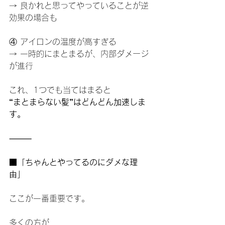
→ 良かれと思ってやっていることが逆
効果の場合も
④ アイロンの温度が高すぎる
→ 一時的にまとまるが、内部ダメージ
が進行
これ、1つでも当てはまると
“まとまらない髪”はどんどん加速しま
す。
⸻
■「ちゃんとやってるのにダメな理
由」
ここが一番重要です。
多くの方が