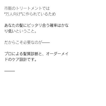
市販のトリートメントでは
“万人向け”に作られているため
あなたの髪にピッタリ合う確率はかな
り低い
ということ。
だからこそ必要なのが——
プロによる髪質診断と、オーダーメイ
ドのケア設計です。
⸻