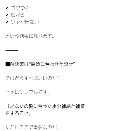
✔ ゴワつく
✔ 広がる
✔ ツヤが出ない
という結果になります。
⸻
■解決策は“髪質に合わせた設計”
ではどうすればいいのか？
答えはシンプルです。
「あなたの髪に合った水分補給と補修
をすること」
ただしここで重要なのが、