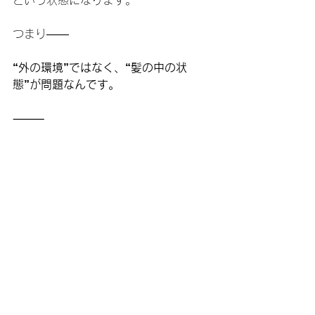
という状態になります。
つまり——
“外の環境”ではなく、“髪の中の状
態”が問題なんです。
⸻