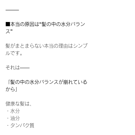
⸻
■本当の原因は“髪の中の水分バラン
ス”
髪がまとまらない本当の理由はシンプ
ルです。
それは——
「髪の中の水分バランスが崩れている
から」
健康な髪は、
・水分
・油分
・タンパク質