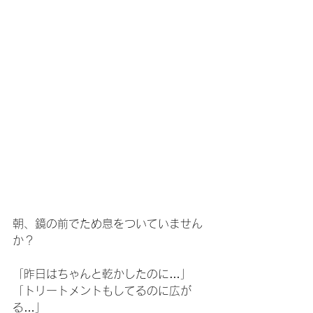
朝、鏡の前でため息をついていません
か？
「昨日はちゃんと乾かしたのに…」
「トリートメントもしてるのに広が
る…」