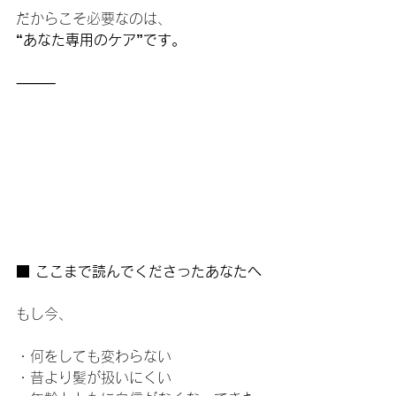
だからこそ必要なのは、
“あなた専用のケア”です。
⸻
■ ここまで読んでくださったあなたへ
もし今、
・何をしても変わらない
・昔より髪が扱いにくい