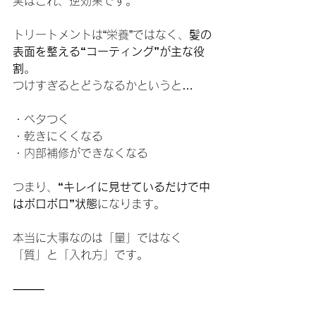
実はこれ、逆効果です。
トリートメントは“栄養”ではなく、
髪の
表面を整える“コーティング”が主な役
割
。
つけすぎるとどうなるかというと…
・ベタつく
・乾きにくくなる
・内部補修ができなくなる
つまり、
“キレイに見せているだけで中
はボロボロ”状態
になります。
本当に大事なのは「量」ではなく
「質」と「入れ方」です。
⸻