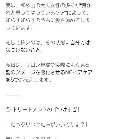
実は、和歌山の大人女性の多くが“良か
れと思ってやっているケア”によって、
知らず知らずのうちに髪を傷めてしま
っています。
そして怖いのは、その状態に
自分では
気づけないこと
。
今日は、サロン現場で実際によく見る
髪のダメージを悪化させるNGヘアケア
を5つ
お伝えします。
⸻
①
 トリートメントの「つけすぎ」
「たっぷりつけた方がいいでしょ？」