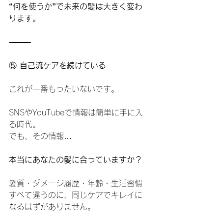
“何を使うか”で未来の髪は大きく変わ
ります。
⸻
⑤
 自己流ケアを続けている
これが一番もったいないです。
SNSやYouTubeで情報は簡単に手に入
る時代。
でも、その情報…
本当にあなたの髪に合っていますか？
髪質・ダメージ履歴・年齢・生活習慣
すべて違うのに、同じケアでキレイに
なるはずがありません。