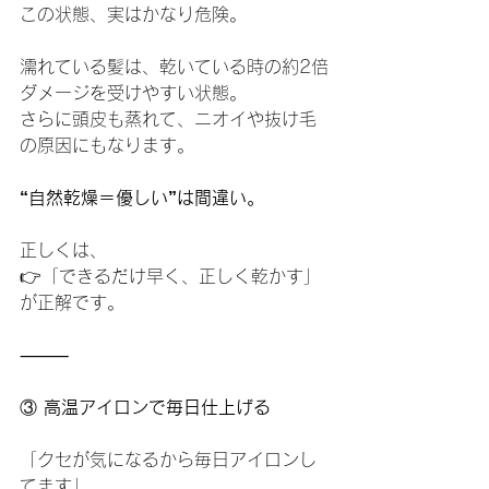
この状態、実はかなり危険。
濡れている髪は、乾いている時の約2倍
ダメージを受けやすい状態。
さらに頭皮も蒸れて、ニオイや抜け毛
の原因にもなります。
“自然乾燥＝優しい”は間違い。
正しくは、
👉「できるだけ早く、正しく乾かす」
が正解です。
⸻
③
 高温アイロンで毎日仕上げる
「クセが気になるから毎日アイロンし
てます」