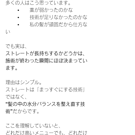
多くの人はこう思っています。
	•	薬が弱かったのかな
	•	技術が足りなかったのかな
	•	私の髪が頑固だから仕方な
い
でも実は、
ストレートが長持ちするかどうかは、
施術が終わった瞬間にほぼ決まってい
ます。
理由はシンプル。
ストレートは「まっすぐにする技術」
ではなく、
“髪の中の水分バランスを整え直す技
術”
だからです。
ここを理解していないと、
どれだけ高いメニューでも、どれだけ