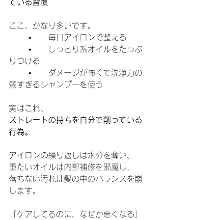
ている習慣
ここ、かなり多いです。
	•	毎日アイロンで整える
	•	しっとり系オイルをたっぷ
りつける
	•	ダメージが怖くて洗浄力の
弱すぎるシャンプーを使う
実はこれ、
ストレートの持ちを自分で削っている
行為。
アイロンの繰り返しは水分を奪い、
重たいオイルは内部補修を邪魔し、
落ちない汚れは髪の中のバランスを崩
します。
「ケアしてるのに、なぜか悪くなる」