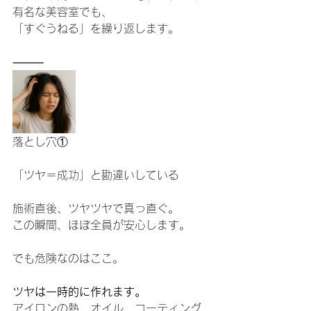
有名な美容室でも、
「すぐうねる」を繰り返します。
⸻
落とし穴①
「ツヤ＝成功」と勘違いしている
施術直後、ツヤツヤで真っ直ぐ。
この瞬間、ほぼ全員が安心します。
でも危険なのはここ。
ツヤは一時的に作れます。
アイロンの熱、オイル、コーティング