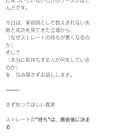
に気づいていないだけのケースがほと
んどです。
今日は、美容師として数えきれない失
敗と成功を見てきた立場から、
「なぜストレートの持ちが悪くなるの
か」
そして
「本当に長持ちする人が何をしている
のか」
を、包み隠さずお話しします。
⸻
まず知ってほしい真実
ストレートの
“持ち”は、施術後に決ま
る