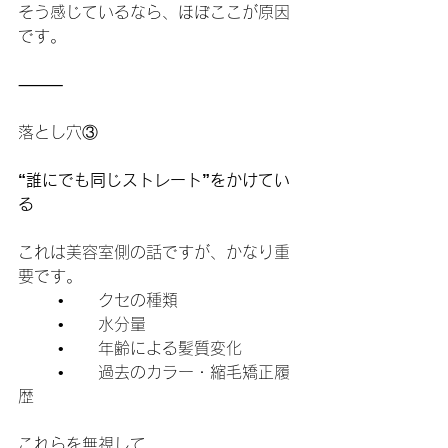
そう感じているなら、ほぼここが原因
です。
⸻
落とし穴③
“誰にでも同じストレート”をかけてい
る
これは美容室側の話ですが、かなり重
要です。
	•	クセの種類
	•	水分量
	•	年齢による髪質変化
	•	過去のカラー・縮毛矯正履
歴
これらを無視して