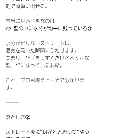
剤で簡単に出せる。
本当に見るべきなのは
👉 
髪の中に水分が均一に残っているか
水分が足りないストレートは、
湿気を吸った瞬間にうねります。
つまり、**「まっすぐだけど不安定な
髪」**になっている状態。
これ、プロ目線だと一発で分かりま
す。
⸻
落とし穴②
ストレート後に
“良かれと思って”やっ