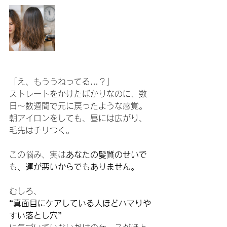
「え、もううねってる…？」
ストレートをかけたばかりなのに、数
日〜数週間で元に戻ったような感覚。
朝アイロンをしても、昼には広がり、
毛先はチリつく。
この悩み、実は
あなたの髪質のせいで
も、運が悪いからでもありません。
むしろ、
“真面目にケアしている人ほどハマりや
すい落とし穴”