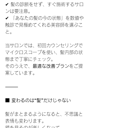
✔ 髪の診断をせず、すぐ施術するサロ
ンは要注意。
✔ 「あなたの髪の今の状態」を数値や
触診で見極めてくれる美容師を選ぶこ
と。
当サロンでは、初回カウンセリングで
マイクロスコープを使い、髪内部の状
態まで丁寧にチェック。
そのうえで、
最適な改善プラン
をご提
案しています。
⸻
■ 変わるのは“髪”だけじゃない
髪がまとまるようになると、不思議と
表情も変わります。
鏡を見るのが楽しくなって、