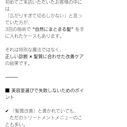
初めてご来店いただいたお客様の中に
は、
「広がりすぎて切るしかない」と言っ
ていた方が、
3回の施術で 
“自然にまとまる髪”
 を手
に入れたケースもあります。
それは特別な魔法ではなく、
正しい診断 × 髪質に合わせた改善ケア
の結果です。
⸻
■ 美容室選びで失敗しないためのポイ
ント
✔ 「髪質改善」と書かれていても、
　ただのトリートメントメニューのこ
とも多い。