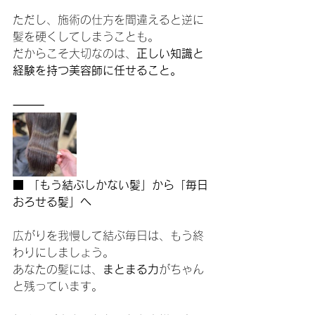
ただし、施術の仕方を間違えると逆に
髪を硬くしてしまうことも。
だからこそ大切なのは、
正しい知識と
経験を持つ美容師に任せること。
⸻
■ 「もう結ぶしかない髪」から「毎日
おろせる髪」へ
広がりを我慢して結ぶ毎日は、もう終
わりにしましょう。
あなたの髪には、
まとまる力
がちゃん
と残っています。