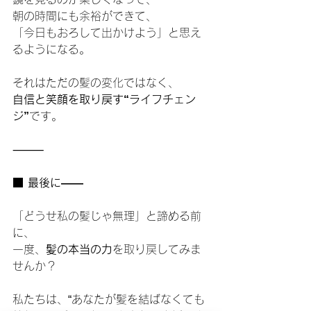
朝の時間にも余裕ができて、
「今日もおろして出かけよう」と思え
るようになる。
それはただの髪の変化ではなく、
自信と笑顔を取り戻す“ライフチェン
ジ”
です。
⸻
■ 最後に——
「どうせ私の髪じゃ無理」と諦める前
に、
一度、
髪の本当の力
を取り戻してみま
せんか？
私たちは、“あなたが髪を結ばなくても