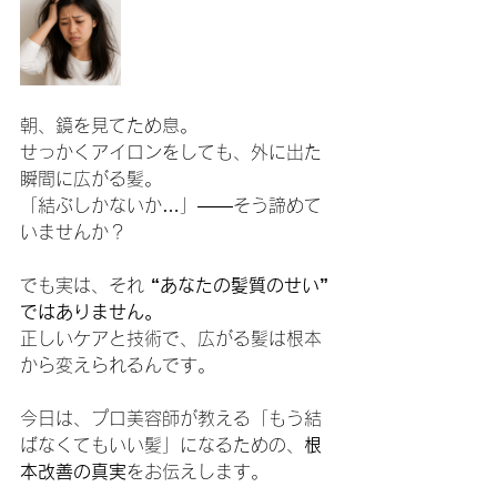
朝、鏡を見てため息。
せっかくアイロンをしても、外に出た
瞬間に広がる髪。
「結ぶしかないか…」——そう諦めて
いませんか？
でも実は、それ 
“あなたの髪質のせい” 
ではありません。
正しいケアと技術で、広がる髪は根本
から変えられるんです。
今日は、プロ美容師が教える「もう結
ばなくてもいい髪」になるための、
根
本改善の真実
をお伝えします。