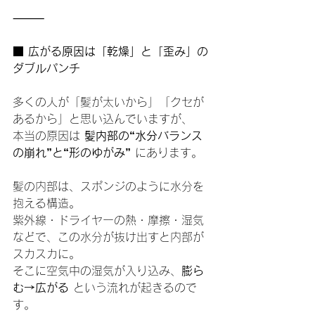
⸻
■ 広がる原因は「乾燥」と「歪み」の
ダブルパンチ
多くの人が「髪が太いから」「クセが
あるから」と思い込んでいますが、
本当の原因は 
髪内部の“水分バランス
の崩れ”と“形のゆがみ”
 にあります。
髪の内部は、スポンジのように水分を
抱える構造。
紫外線・ドライヤーの熱・摩擦・湿気
などで、この水分が抜け出すと内部が
スカスカに。
そこに空気中の湿気が入り込み、
膨ら
む→広がる
 という流れが起きるので
す。