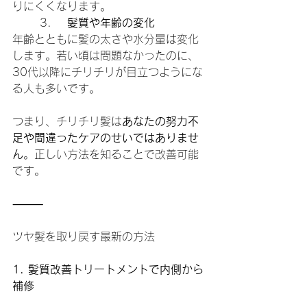
りにくくなります。
	3.	
髪質や年齢の変化
年齢とともに髪の太さや水分量は変化
します。若い頃は問題なかったのに、
30代以降にチリチリが目立つようにな
る人も多いです。
つまり、チリチリ髪は
あなたの努力不
足や間違ったケアのせいではありませ
ん
。正しい方法を知ることで改善可能
です。
⸻
ツヤ髪を取り戻す最新の方法
1. 髪質改善トリートメントで内側から
補修