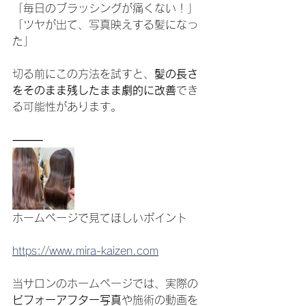
「毎日のブラッシングが痛くない！」
「ツヤが出て、写真映えする髪になっ
た」
切る前にこの方法を試すと、
髪の長さ
をそのまま残したまま劇的に改善
でき
る可能性があります。
⸻
ホームページで見てほしいポイント
https://www.mira-kaizen.com
当サロンのホームページでは、実際の
ビフォーアフター写真
や施術の動画を