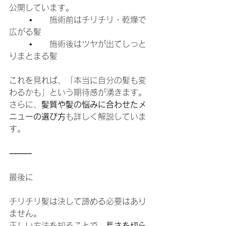
公開しています。
	•	施術前はチリチリ・乾燥で
広がる髪
	•	施術後はツヤが出てしっと
りまとまる髪
これを見れば、「本当に自分の髪も変
わるかも」という期待感が湧きます。
さらに、
髪質や髪の悩みに合わせたメ
ニューの選び方
も詳しく解説していま
す。
⸻
最後に
チリチリ髪は決して諦める必要はあり
ません。
正しい方法を知ることで、
長さを切ら