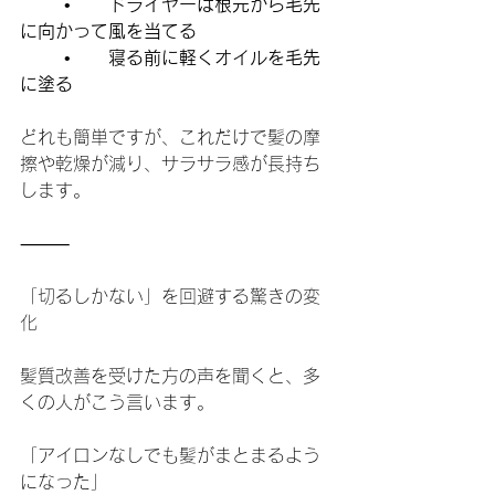
	•	
ドライヤーは根元から毛先
に向かって風を当てる
	•	
寝る前に軽くオイルを毛先
に塗る
どれも簡単ですが、これだけで髪の摩
擦や乾燥が減り、サラサラ感が長持ち
します。
⸻
「切るしかない」を回避する驚きの変
化
髪質改善を受けた方の声を聞くと、多
くの人がこう言います。
「アイロンなしでも髪がまとまるよう
になった」