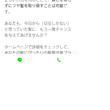
ずにツヤ髪を取り戻すことは可能
で
す。
あなたも、今日から「切るしかない」
と思っていた髪に、もう一度チャンス
を与えてあげませんか？
ホームページで詳細をチェックして、
あなたの髪にぴったりの髪質改善プラ
ンを見つけましょう。
「切るしかない」と諦める前に、まず
はサロンの最新技術を体験してみる。
きっと、触れるたびに驚くツヤ髪が待
っています。