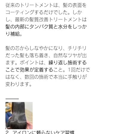
従来のトリートメントは、髪の表面を
コーティングするだけでした。しか
し、最新の髪質改善トリートメントは
髪の内部にタンパク質と水分をしっか
り補給
。
髪の芯からしなやかになり、チリチリ
だった髪も落ち着き、自然なツヤが出
ます。ポイントは、
繰り返し施術する
ことで効果が定着する
こと。1回だけで
はなく、数回の施術で本当に手触りが
変わります。
⸻
2. アイロンに頼らないケア習慣