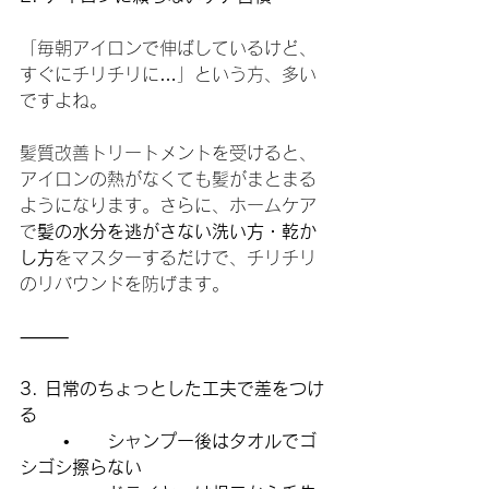
「毎朝アイロンで伸ばしているけど、
すぐにチリチリに…」という方、多い
ですよね。
髪質改善トリートメントを受けると、
アイロンの熱がなくても髪がまとまる
ようになります。さらに、ホームケア
で
髪の水分を逃がさない洗い方・乾か
し方
をマスターするだけで、チリチリ
のリバウンドを防げます。
⸻
3. 日常のちょっとした工夫で差をつけ
る
	•	
シャンプー後はタオルでゴ
シゴシ擦らない